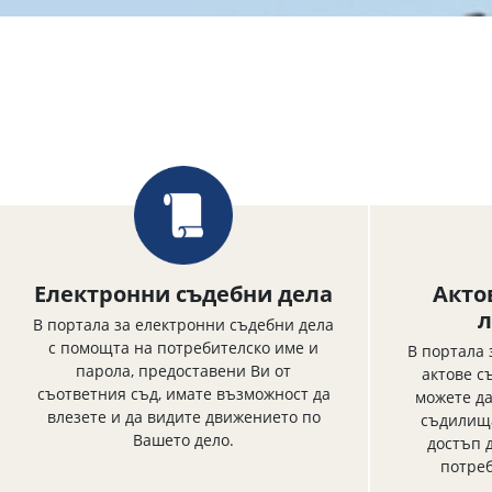
Електронни съдебни дела
Акто
л
В портала за електронни съдебни дела
с помощта на потребителско име и
В портала 
парола, предоставени Ви от
актове с
съответния съд, имате възможност да
можете да
влезете и да видите движението по
съдилища
Вашето дело.
достъп 
потреб