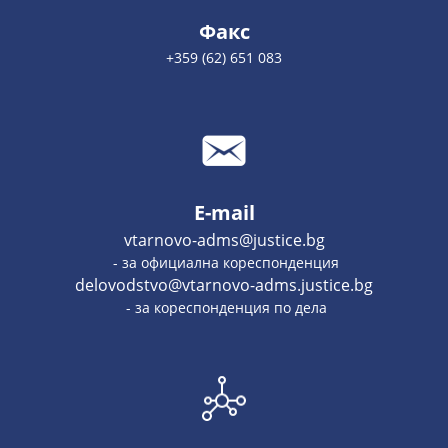
Факс
+359 (62) 651 083
E-mail
vtarnovo-adms@justice.bg
- за официална кореспонденция
delovodstvo@vtarnovo-adms.justice.bg
- за кореспонденция по дела