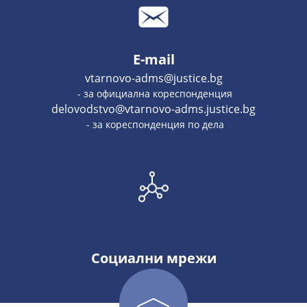
E-mail
vtarnovo-adms@justice.bg
- за официална кореспонденция
delovodstvo@vtarnovo-adms.justice.bg
- за кореспонденция по дела
Социални мрежи