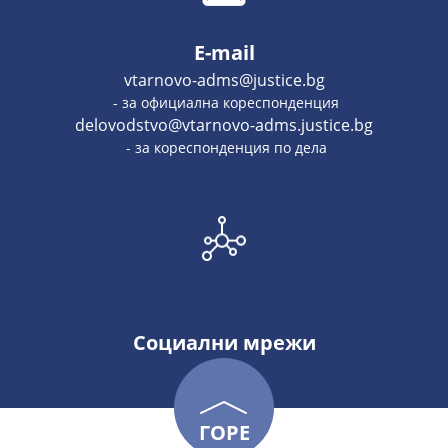
E-mail
vtarnovo-adms@justice.bg
- за официална кореспонденция
delovodstvo@vtarnovo-adms.justice.bg
- за кореспонденция по дела
Социални мрежи
ГОРЕ