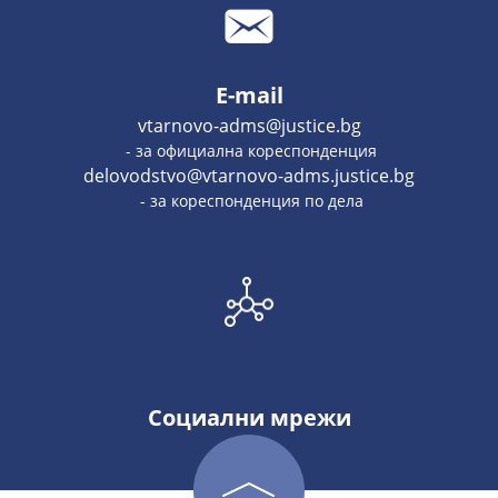
E-mail
vtarnovo-adms@justice.bg
- за официална кореспонденция
delovodstvo@vtarnovo-adms.justice.bg
- за кореспонденция по дела
Социални мрежи