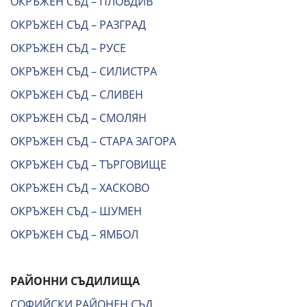
ОКРЪЖЕН СЪД – ПЛОВДИВ
ОКРЪЖЕН СЪД – РАЗГРАД
ОКРЪЖЕН СЪД – РУСЕ
ОКРЪЖЕН СЪД – СИЛИСТРА
ОКРЪЖЕН СЪД – СЛИВЕН
ОКРЪЖЕН СЪД – СМОЛЯН
ОКРЪЖЕН СЪД – СТАРА ЗАГОРА
ОКРЪЖЕН СЪД – ТЪРГОВИЩЕ
ОКРЪЖЕН СЪД – ХАСКОВО
ОКРЪЖЕН СЪД – ШУМЕН
ОКРЪЖЕН СЪД – ЯМБОЛ
РАЙОННИ СЪДИЛИЩА
СОФИЙСКИ РАЙОНЕН СЪД