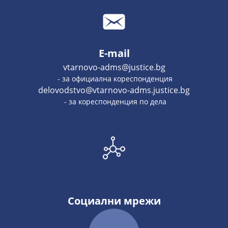
E-mail
vtarnovo-adms@justice.bg
- за официална кореспонденция
delovodstvo@vtarnovo-adms.justice.bg
- за кореспонденция по дела
Социални мрежи