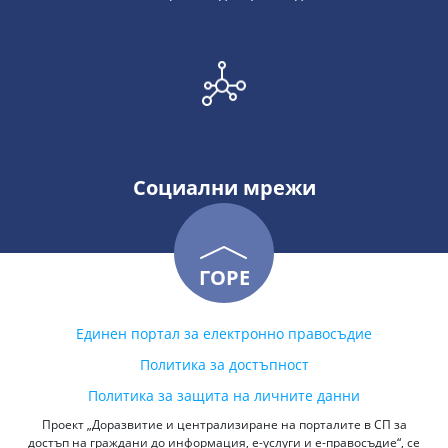
Социални мрежи
ГОРЕ
Единен портал за електронно правосъдие
Политика за достъпност
Политика за защита на личните данни
Проект „Доразвитие и централизиране на порталите в СП за
достъп на граждани до информация, е-услуги и е-правосъдие“, се