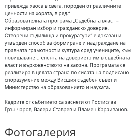
привежда хаоса в света, породен от различните
ценности на хората, в ред.“
Образователната програма „Съдебната власт –
информиран избор и гражданско доверие.
Отворени съдилища и прокуратури“ е доказан и
утвърден способ за формиране и надграждане на
правната грамотност и култура сред учениците, към
повишаване степента на доверието им в съдебната
власт и върховенството на закона. Програмата се
реализира в цялата страна по силата на подписано
споразумение между Висшия съдебен съвет и
Министерство на образованието и науката.
Кадрите от събитието са заснети от Ростислав
Грънчаров, Валери Ставрев и Пламен Караиванов.
Фотогалерия