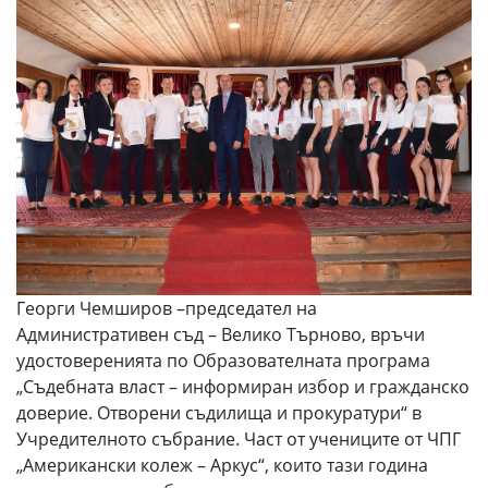
Георги Чемширов –председател на
Административен съд – Велико Търново, връчи
удостоверенията по Образователната програма
„Съдебната власт – информиран избор и гражданско
доверие. Отворени съдилища и прокуратури“ в
Учредителното събрание. Част от учениците от ЧПГ
„Американски колеж – Аркус“, които тази година