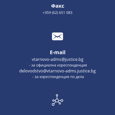
Факс
+359 (62) 651 083
E-mail
vtarnovo-adms@justice.bg
- за официална кореспонденция
delovodstvo@vtarnovo-adms.justice.bg
- за кореспонденция по дела