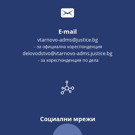
E-mail
vtarnovo-adms@justice.bg
- за официална кореспонденция
delovodstvo@vtarnovo-adms.justice.bg
- за кореспонденция по дела
Социални мрежи