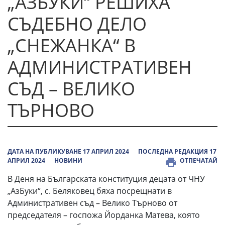
„АЗБУКИ“ РЕШИХА
СЪДЕБНО ДЕЛО
„СНЕЖАНКА“ В
АДМИНИСТРАТИВЕН
СЪД – ВЕЛИКО
ТЪРНОВО
ДАТА НА ПУБЛИКУВАНЕ 17 АПРИЛ 2024
ПОСЛЕДНА РЕДАКЦИЯ 17
АПРИЛ 2024
НОВИНИ
ОТПЕЧАТАЙ
В Деня на Българската конституция децата от ЧНУ
„АзБуки“, с. Беляковец бяха посрещнати в
Административен съд – Велико Търново от
председателя – госпожа Йорданка Матева, която