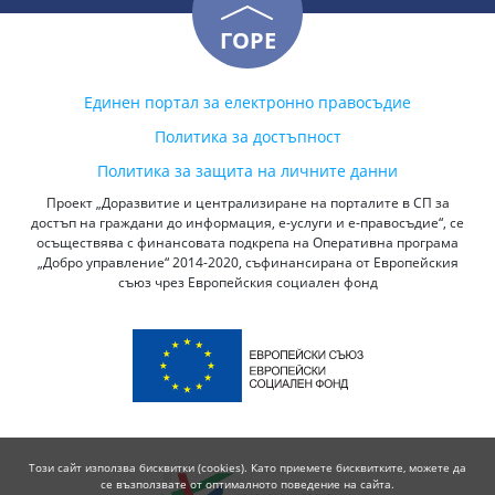
ГОРЕ
Единен портал за електронно правосъдие
Политика за достъпност
Политика за защита на личните данни
Проект „Доразвитие и централизиране на порталите в СП за
достъп на граждани до информация, е-услуги и е-правосъдие“, се
осъществява с финансовата подкрепа на Оперативна програма
„Добро управление“ 2014-2020, съфинансирана от Европейския
съюз чрез Европейския социален фонд
Този сайт използва бисквитки (cookies). Като приемете бисквитките, можете да
се възползвате от оптималното поведение на сайта.