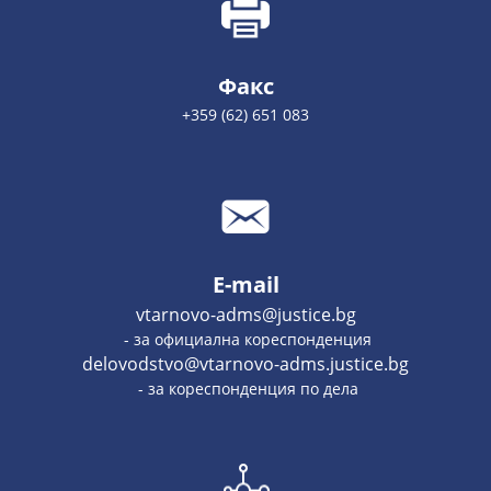
Факс
+359 (62) 651 083
E-mail
vtarnovo-adms@justice.bg
- за официална кореспонденция
delovodstvo@vtarnovo-adms.justice.bg
- за кореспонденция по дела