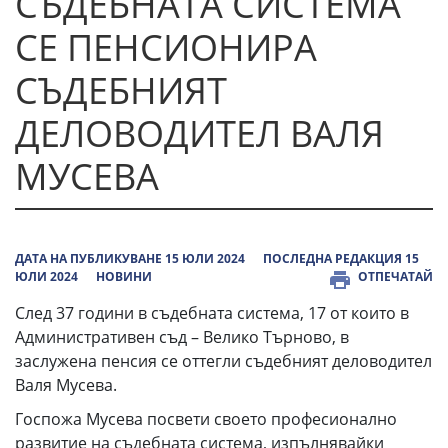
СЪДЕБНАТА СИСТЕМА
СЕ ПЕНСИОНИРА
СЪДЕБНИЯТ
ДЕЛОВОДИТЕЛ ВАЛЯ
МУСЕВА
ДАТА НА ПУБЛИКУВАНЕ 15 ЮЛИ 2024
ПОСЛЕДНА РЕДАКЦИЯ 15
ЮЛИ 2024
НОВИНИ
ОТПЕЧАТАЙ
След 37 години в съдебната система, 17 от които в
Административен съд – Велико Търново, в
заслужена пенсия се оттегли съдебният деловодител
Валя Мусева.
Госпожа Мусева посвети своето професионално
развитие на съдебната система, изпълнявайки