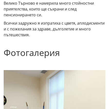
Велико Търново е намерила много стойностни
приятелства, които ще съхрани и след
пенсионирането си.
Всички задружно я изпратиха с цветя, аплодисменти
и с пожелания за здраве, дълголетие и много
пътешествия.
Фотогалерия