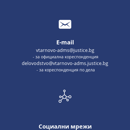
E-mail
vtarnovo-adms@justice.bg
- за официална кореспонденция
delovodstvo@vtarnovo-adms.justice.bg
- за кореспонденция по дела
Социални мрежи