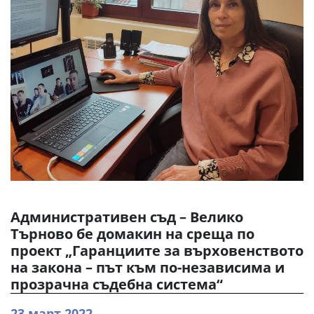
Административен съд – Велико
Търново бе домакин на среща по
проект „Гаранциите за върховенството
на закона – път към по-независима и
прозрачна съдебна система“
23 март 2022