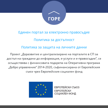
ГОРЕ
Единен портал за електронно правосъдие
Политика за достъпност
Политика за защита на личните данни
Проект „Доразвитие и централизиране на порталите в СП за
достъп на граждани до информация, е-услуги и е-правосъдие“, се
осъществява с финансовата подкрепа на Оперативна програма
„Добро управление“ 2014-2020, съфинансирана от Европейския
съюз чрез Европейския социален фонд